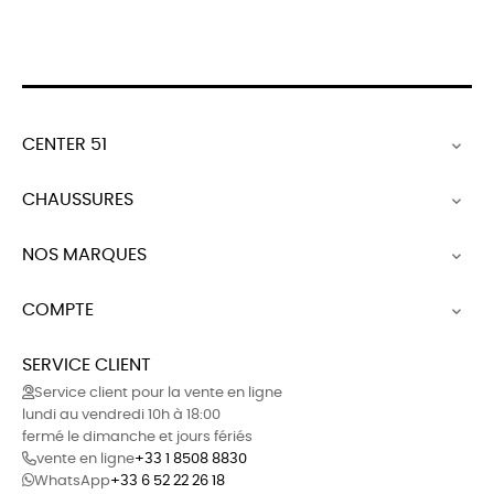
CENTER 51

CHAUSSURES

NOS MARQUES

COMPTE

SERVICE CLIENT
Service client pour la vente en ligne
lundi au vendredi 10h à 18:00
fermé le dimanche et jours fériés
vente en ligne
+33 1 8508 8830
WhatsApp
+33 6 52 22 26 18