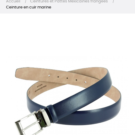
Accueil
Ceintures et Pattes Mexicaines frangées
Ceinture en cuir marine