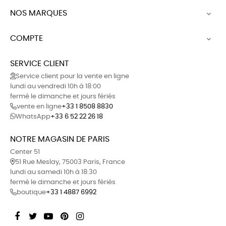
NOS MARQUES

COMPTE

SERVICE CLIENT
Service client pour la vente en ligne
lundi au vendredi 10h à 18:00
fermé le dimanche et jours fériés
vente en ligne
+33 1 8508 8830
WhatsApp
+33 6 52 22 26 18
NOTRE MAGASIN DE PARIS
Center 51
51 Rue Meslay, 75003 Paris, France
lundi au samedi 10h à 18:30
fermé le dimanche et jours fériés
boutique
+33 1 4887 6992
Facebook
Twitter
YouTube
Pinterest
Instagram