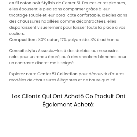
en fil coton noir Stylish
de Center 51. Douces et respirantes,
elles épousent le pied sans comprimer grâce à leur
tricotage souple et leur bord-côte confortable. Idéales dans
des chaussures habillées comme décontractées, elles
disparaissent visuellement pour laisser toute la place à vos
souliers.
Composition :
80% coton, 17% polyamide, 3% élasthanne.
Conseil style :
Associez-les à des derbies ou mocassins
noirs pour un rendu épuré, ou à des sneakers blanches pour
un contraste discret mais soigné.
Explorez notre
Center 51 Collection
pour découvrir d'autres
modèles de chaussures élégantes et de haute qualité.
Les Clients Qui Ont Acheté Ce Produit Ont
Également Acheté: