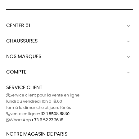
CENTER 51

CHAUSSURES

NOS MARQUES

COMPTE

SERVICE CLIENT
Service client pour la vente en ligne
lundi au vendredi 10h à 18:00
fermé le dimanche et jours fériés
vente en ligne
+33 1 8508 8830
WhatsApp
+33 6 52 22 26 18
NOTRE MAGASIN DE PARIS