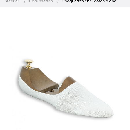
Accueil
Chaussettes
Socquettes en fil coton blanc