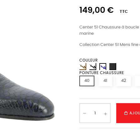
149,00 €
TTC
Center 51 Chaussure à boucle 
marine
Collection Center 51 Mens fine
COULEUR
POINTURE CHAUSSURE
40
41
42
AJOU