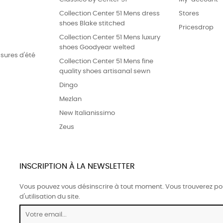
Collection Center 51 Mens dress
Stores
shoes Blake stitched
Pricesdrop
Collection Center 51 Mens luxury
shoes Goodyear welted
sures d'été
Collection Center 51 Mens fine
quality shoes artisanal sewn
Dingo
Mezlan
New Italianissimo
Zeus
INSCRIPTION À LA NEWSLETTER
Vous pouvez vous désinscrire à tout moment. Vous trouverez pou
d'utilisation du site.