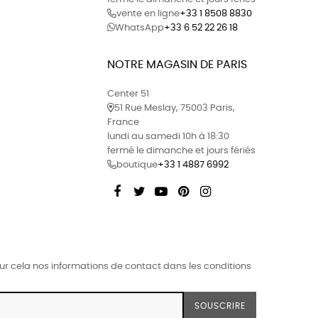
vente en ligne
+33 1 8508 8830
WhatsApp
+33 6 52 22 26 18
NOTRE MAGASIN DE PARIS
Center 51
51 Rue Meslay, 75003 Paris,
France
lundi au samedi 10h à 18:30
fermé le dimanche et jours fériés
boutique
+33 1 4887 6992
Facebook
Twitter
YouTube
Pinterest
Instagram
r cela nos informations de contact dans les conditions
SOUSCRIRE