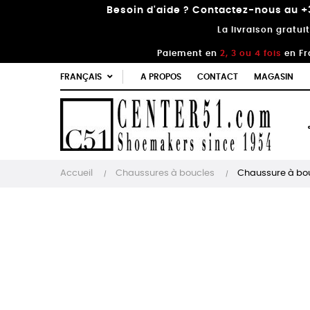
Besoin d'aide ? Contactez-nous au +3
La livraison gratui
Paiement en
2, 3 ou 4 fois
en Fr
FRANÇAIS
A PROPOS
CONTACT
MAGASIN
Accueil
Chaussures à boucles
Chaussure à bou