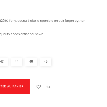
12250 Tony, cousu Blake, disponible en cuir façon python
 quality shoes artisanal sewn
43
44
45
46
TER AU PANIER