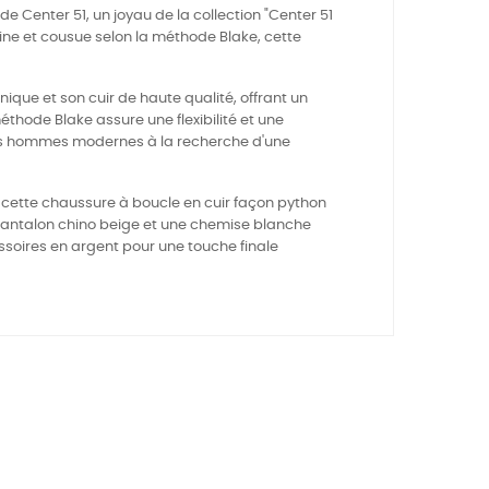
 Center 51, un joyau de la collection "Center 51
ine et cousue selon la méthode Blake, cette
ique et son cuir de haute qualité, offrant un
éthode Blake assure une flexibilité et une
les hommes modernes à la recherche d'une
z cette chaussure à boucle en cuir façon python
pantalon chino beige et une chemise blanche
soires en argent pour une touche finale