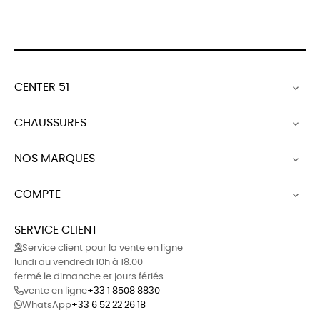
CENTER 51

CHAUSSURES

NOS MARQUES

COMPTE

SERVICE CLIENT
Service client pour la vente en ligne
lundi au vendredi 10h à 18:00
fermé le dimanche et jours fériés
vente en ligne
+33 1 8508 8830
WhatsApp
+33 6 52 22 26 18