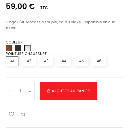
59,00 €
TTC
Dingo 0610 Mocassin souple, cousu Blake, Disponible en cuir
blanc
COULEUR
POINTURE CHAUSSURE
41
42
43
44
45
46
AJOUTER AU PANIER