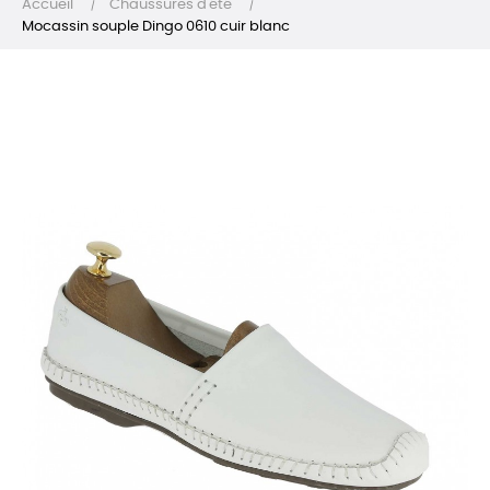
Accueil
Chaussures d'été
Mocassin souple Dingo 0610 cuir blanc