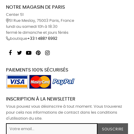
NOTRE MAGASIN DE PARIS
Center 51
51 Rue Meslay, 75003 Paris, France
lundi au samedi 10h à 18:30
fermé le dimanche et jours fériés
boutique
+33 1 4887 6992
Facebook
Twitter
YouTube
Pinterest
Instagram
PAIEMENTS 100% SÉCURISÉS
INSCRIPTION À LA NEWSLETTER
Vous pouvez vous désinscrire à tout moment. Vous trouverez
pour cela nos informations de contact dans les conditions
d'utilisation du site.
SOUSCRIRE