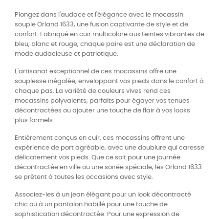
Plongez dans l'audace et l'élégance avec le mocassin
souple Orland 1633, une fusion captivante de style et de
confort. Fabriqué en cuir multicolore aux teintes vibrantes de
bleu, blanc et rouge, chaque paire est une déclaration de
mode audacieuse et patriotique.
L'artisanat exceptionnel de ces mocassins offre une
souplesse inégalée, enveloppant vos pieds dans le confort à
chaque pas. La variété de couleurs vives rend ces
mocassins polyvalents, parfaits pour égayer vos tenues
décontractées ou ajouter une touche de flair à vos looks
plus formels.
Entièrement conçus en cuir, ces mocassins offrent une
expérience de port agréable, avec une doublure qui caresse
délicatement vos pieds. Que ce soit pour une journée
décontractée en ville ou une soirée spéciale, les Orland 1633
se prêtent à toutes les occasions avec style.
Associez-les à un jean élégant pour un look décontracté
chic ou à un pantalon habillé pour une touche de
sophistication décontractée. Pour une expression de