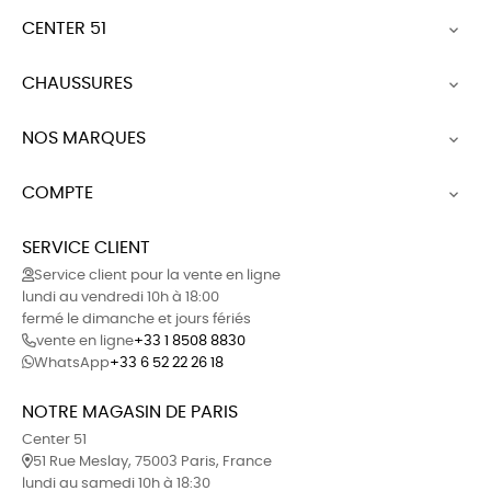
CENTER 51

CHAUSSURES

NOS MARQUES

COMPTE

SERVICE CLIENT
Service client pour la vente en ligne
lundi au vendredi 10h à 18:00
fermé le dimanche et jours fériés
vente en ligne
+33 1 8508 8830
WhatsApp
+33 6 52 22 26 18
NOTRE MAGASIN DE PARIS
Center 51
51 Rue Meslay, 75003 Paris, France
lundi au samedi 10h à 18:30