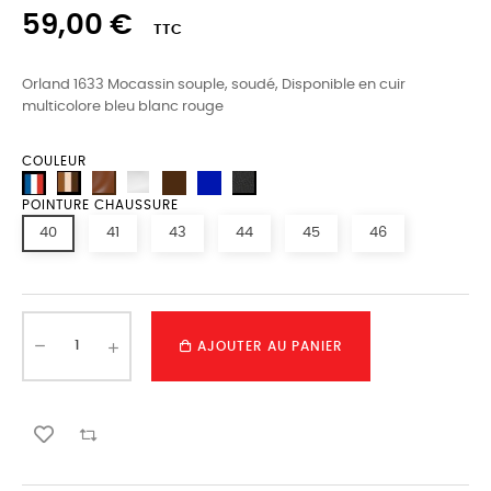
59,00 €
TTC
Orland 1633 Mocassin souple, soudé, Disponible en cuir
multicolore bleu blanc rouge
COULEUR
POINTURE CHAUSSURE
40
41
43
44
45
46
AJOUTER AU PANIER